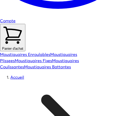
Compte
Panier d'achat
Moustiquaires Enroulables
Moustiquaires
Plissees
Moustiquaires Fixes
Moustiquaires
Coulissantes
Moustiquaires Battantes
Accueil