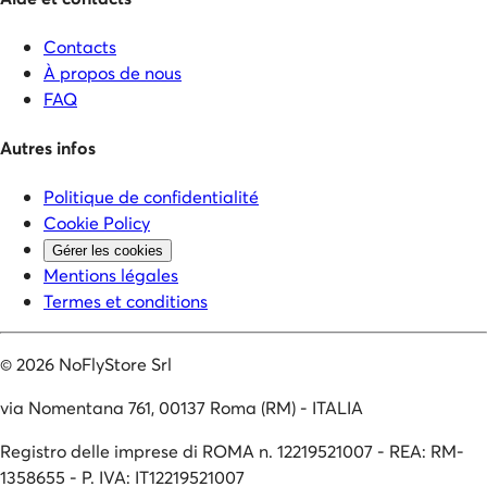
Contacts
À propos de nous
FAQ
Autres infos
Politique de confidentialité
Cookie Policy
Gérer les cookies
Mentions légales
Termes et conditions
©
2026
NoFlyStore Srl
via Nomentana 761, 00137 Roma (RM) - ITALIA
Registro delle imprese di ROMA n. 12219521007 - REA: RM-
1358655 - P. IVA: IT12219521007