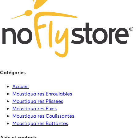
Catégories
Accueil
Moustiquaires Enroulables
Moustiquaires Plissees
Moustiquaires Fixes
Moustiquaires Coulissantes
Moustiquaires Battantes
Aide et contacts