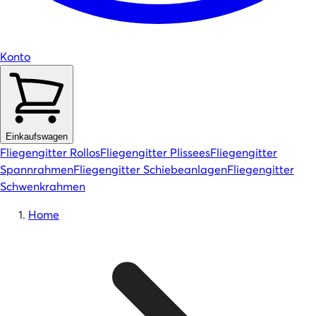
Konto
Einkaufswagen
Fliegengitter Rollos
Fliegengitter Plissees
Fliegengitter
Spannrahmen
Fliegengitter Schiebeanlagen
Fliegengitter
Schwenkrahmen
Home