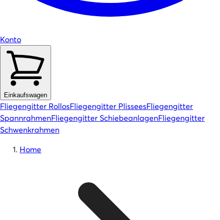
Konto
Einkaufswagen
Fliegengitter Rollos
Fliegengitter Plissees
Fliegengitter
Spannrahmen
Fliegengitter Schiebeanlagen
Fliegengitter
Schwenkrahmen
Home