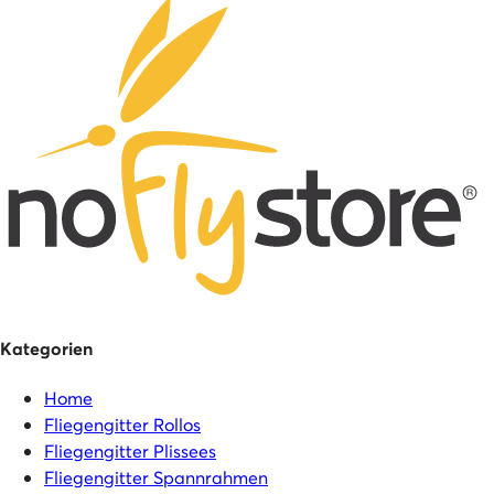
Kategorien
Home
Fliegengitter Rollos
Fliegengitter Plissees
Fliegengitter Spannrahmen