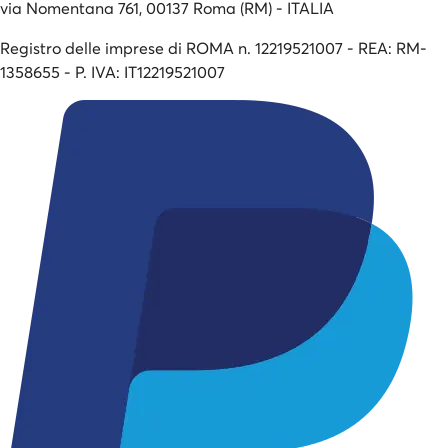
via Nomentana 761, 00137 Roma (RM) - ITALIA
Registro delle imprese di ROMA n. 12219521007 - REA: RM-
1358655 - P. IVA: IT12219521007